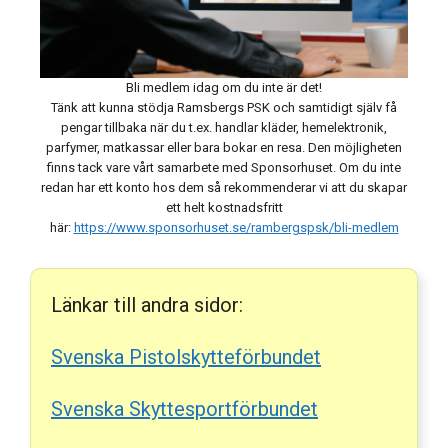
Bli medlem idag om du inte är det!
Tänk att kunna stödja Ramsbergs PSK och samtidigt själv få
pengar tillbaka när du t.ex. handlar kläder, hemelektronik,
parfymer, matkassar eller bara bokar en resa. Den möjligheten
finns tack vare vårt samarbete med Sponsorhuset. Om du inte
redan har ett konto hos dem så rekommenderar vi att du skapar
ett helt kostnadsfritt
här:
https://www.sponsorhuset.se/rambergspsk/bli-medlem
Länkar till andra sidor:
Svenska Pistolskytteförbundet
Svenska Skyttesportförbundet